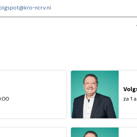
olgspot@kro-ncrv.nl
Volg
0:00
za 1 