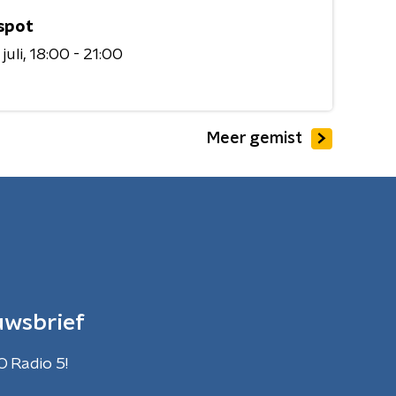
spot
juli
18:00 - 21:00
Meer gemist
uwsbrief
O Radio 5!