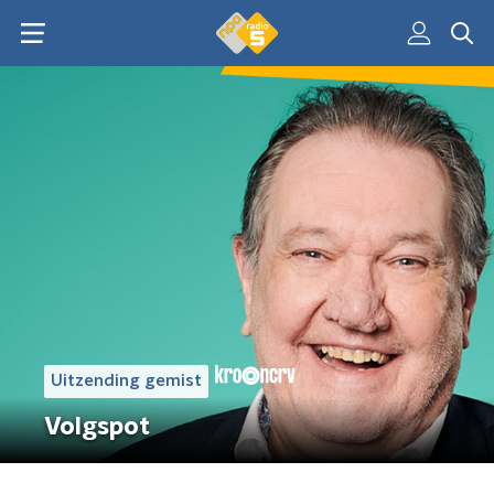
Uitzending gemist
Volgspot