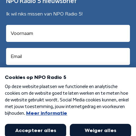
NPO Radio 5 nieuwsbrief
Ik wil niks missen van NPO Radio 5!
Aanmelden
Algemene voorwaarden
Privacybeleid
Cookiebeleid