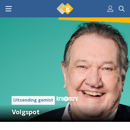
Uitzending gemist
Volgspot