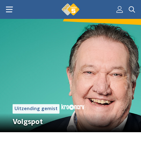
Uitzending gemist
Volgspot