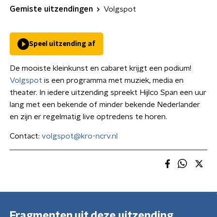
Gemiste uitzendingen
Volgspot
Speel uitzending af
De mooiste kleinkunst en cabaret krijgt een podium!
Volgspot
is een programma met muziek, media en
theater. In iedere uitzending spreekt Hijlco Span een uur
lang met een bekende of minder bekende Nederlander
en zijn er regelmatig live optredens te horen.
Contact:
volgspot@kro-ncrv.nl
Fragmenten uit deze uitzending