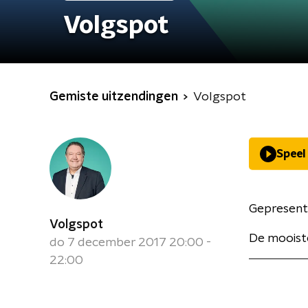
Volgspot
Gemiste uitzendingen
Volgspot
Speel
Gepresent
Volgspot
De mooiste
do 7 december 2017 20:00 -
22:00