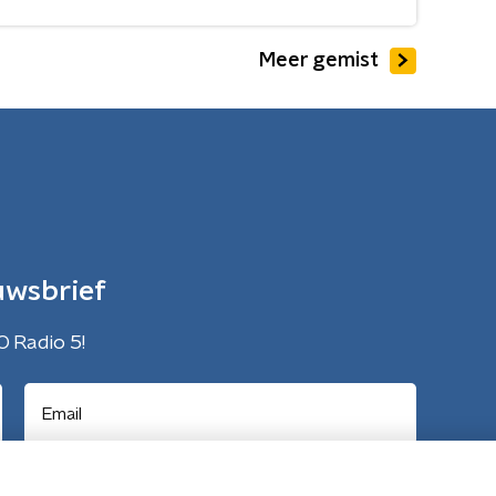
Meer gemist
uwsbrief
O Radio 5!