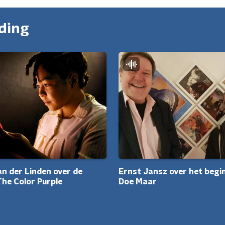
nding
n der Linden over de
Ernst Jansz over het begi
The Color Purple
Doe Maar