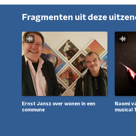
Fragmenten uit deze uitze
Naomi va
Ernst Jansz over wonen in een
musical 
commune