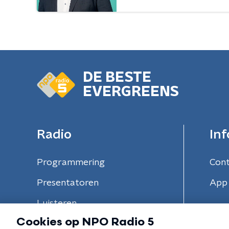
DE BESTE
EVERGREENS
Radio
Inf
Programmering
Con
Presentatoren
App 
Luisteren