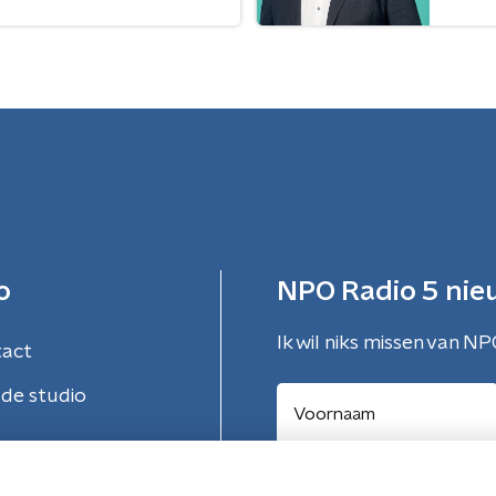
o
NPO Radio 5 nie
Ik wil niks missen van NP
tact
de studio
Aanmelden