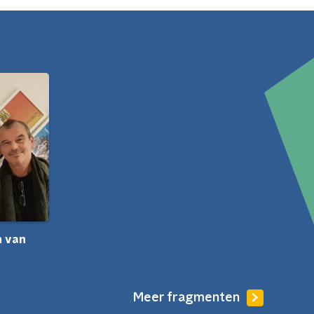
n van
Meer fragmenten