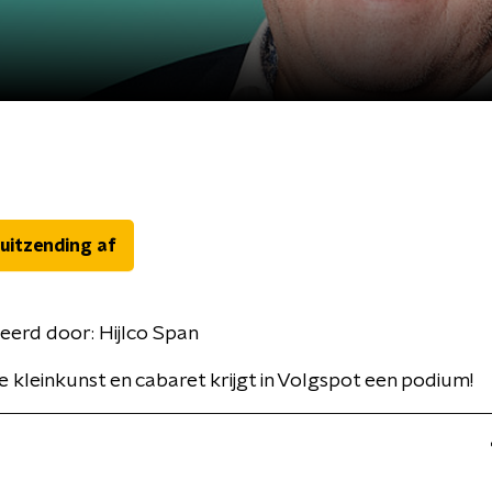
 uitzending af
eerd door:
Hijlco Span
 kleinkunst en cabaret krijgt in Volgspot een podium!