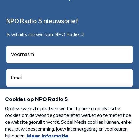
NPO Radio 5 nieuwsbrief
Ik wil niks missen van NPO Radio 5!
Aanmelden
Algemene voorwaarden
Privacybeleid