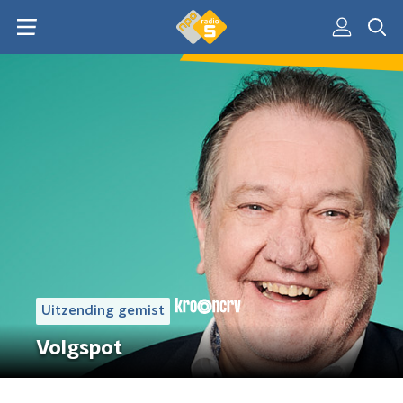
Uitzending gemist
Volgspot