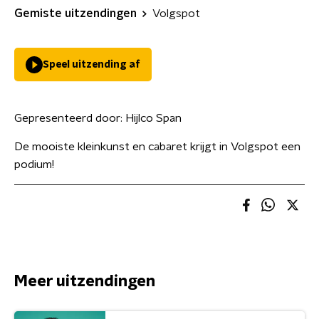
Gemiste uitzendingen
Volgspot
Speel uitzending af
Gepresenteerd door:
Hijlco Span
De mooiste kleinkunst en cabaret krijgt in Volgspot een
podium!
Meer uitzendingen