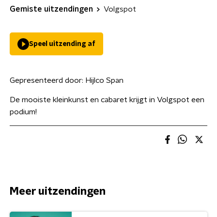
Gemiste uitzendingen
Volgspot
Speel uitzending af
Gepresenteerd door:
Hijlco Span
De mooiste kleinkunst en cabaret krijgt in Volgspot een
podium!
Meer uitzendingen