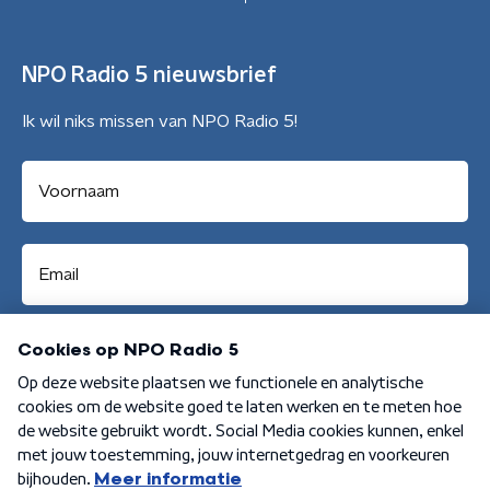
NPO Radio 5 nieuwsbrief
Ik wil niks missen van NPO Radio 5!
Aanmelden
Algemene voorwaarden
Privacybeleid