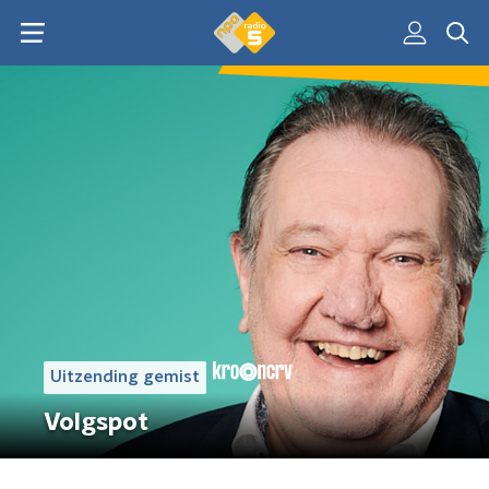
Uitzending gemist
Volgspot