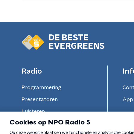
DE BESTE
EVERGREENS
Radio
Inf
Programmering
Con
Presentatoren
App 
Luisteren