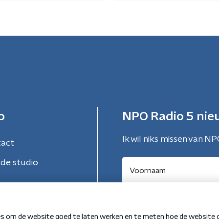
o
NPO Radio 5 nie
Ik wil niks missen van NP
tact
de studio
Aanmelden