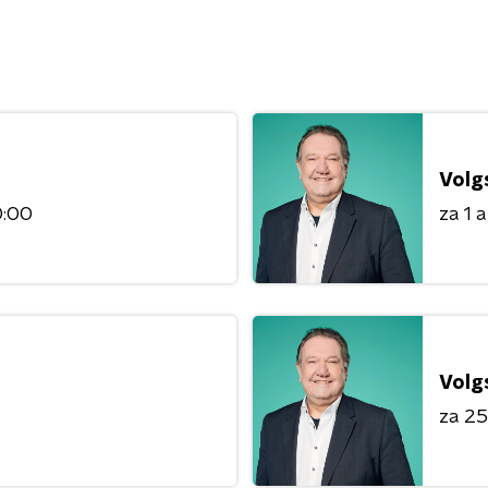
Volg
0:00
za 1 
Volg
za 25 