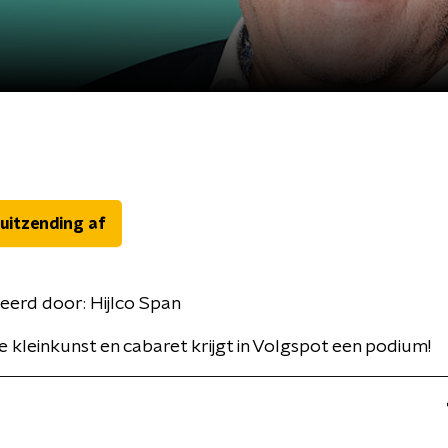
 uitzending af
eerd door:
Hijlco Span
 kleinkunst en cabaret krijgt in Volgspot een podium!