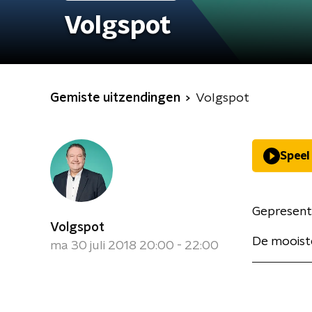
Volgspot
Gemiste uitzendingen
Volgspot
Speel
Gepresent
Volgspot
De mooiste
ma 30 juli 2018 20:00 - 22:00