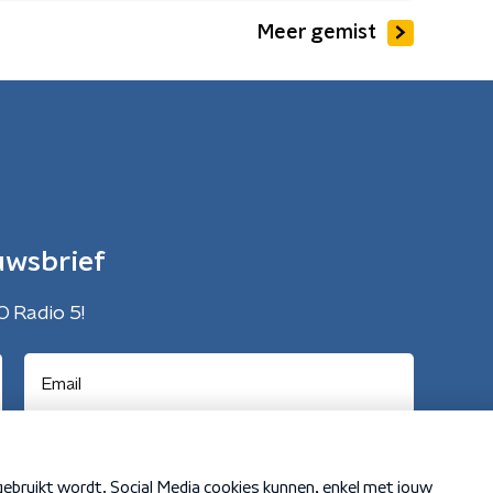
Meer gemist
uwsbrief
O Radio 5!