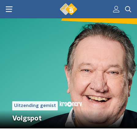
Uitzending gemist
Volgspot