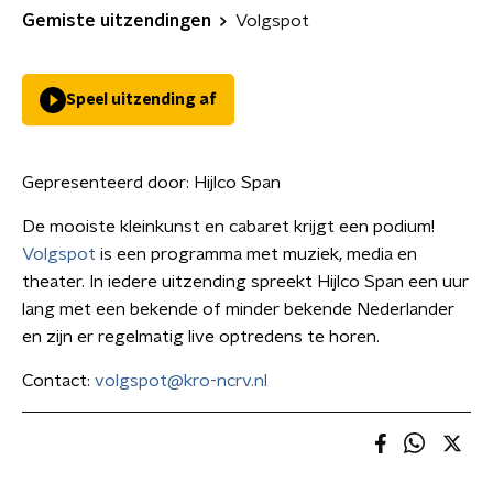
Gemiste uitzendingen
Volgspot
Speel uitzending af
Gepresenteerd door:
Hijlco Span
De mooiste kleinkunst en cabaret krijgt een podium!
Volgspot
is een programma met muziek, media en
theater. In iedere uitzending spreekt Hijlco Span een uur
lang met een bekende of minder bekende Nederlander
en zijn er regelmatig live optredens te horen.
Contact:
volgspot@kro-ncrv.nl