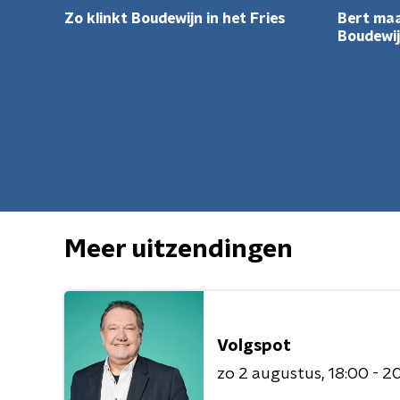
Zo klinkt Boudewijn in het Fries
Bert maa
Boudewij
Meer uitzendingen
Volgspot
zo 2 augustus
18:00 - 2