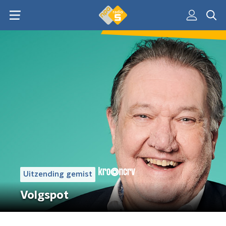
Uitzending gemist
Volgspot