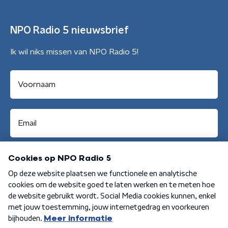
NPO Radio 5 nieuwsbrief
Ik wil niks missen van NPO Radio 5!
Aanmelden
Algemene voorwaarden
Privacybeleid