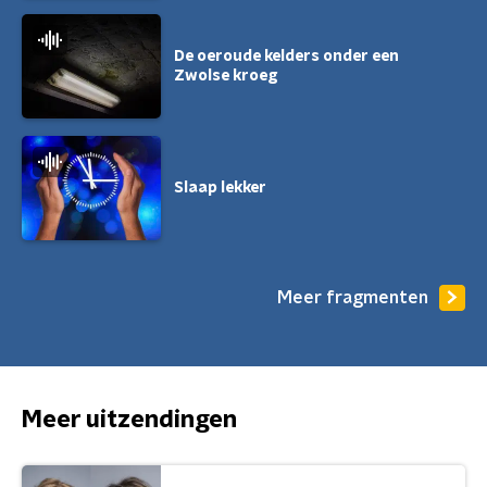
De oeroude kelders onder een
Zwolse kroeg
Slaap lekker
Meer fragmenten
Meer uitzendingen