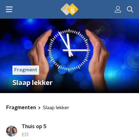
Fragment
Slaap lekker
Fragmenten
Slaap lekker
Thuis op 5
EO