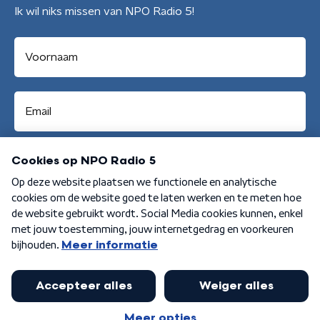
Ik wil niks missen van NPO Radio 5!
Aanmelden
Algemene voorwaarden
Privacybeleid
Cookiebeleid