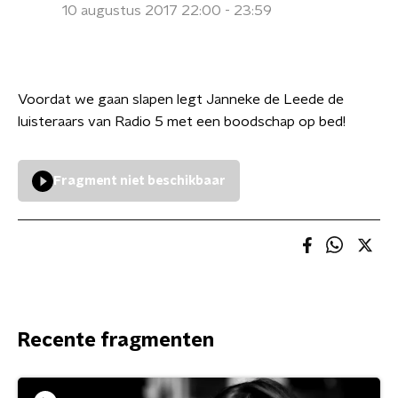
10 augustus 2017 22:00 - 23:59
Voordat we gaan slapen legt Janneke de Leede de
luisteraars van Radio 5 met een boodschap op bed!
Fragment niet beschikbaar
Recente fragmenten