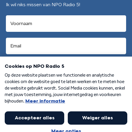
Ik wil niks missen van NPO Radio 5!
Aanmelden
Algemene voorwaarden
Privacybeleid
Cookiebeleid