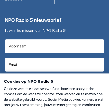
NPO Radio 5 nieuwsbrief
Ik wil niks missen van NPO Radio 5!
Aanmelden
Algemene voorwaarden
Privacybeleid