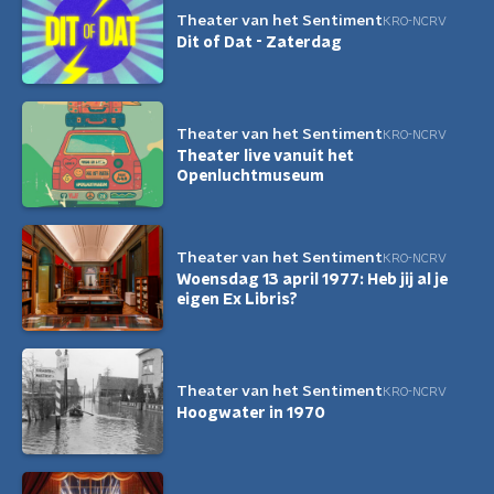
Theater van het Sentiment
KRO-NCRV
Dit of Dat - Zaterdag
Theater van het Sentiment
KRO-NCRV
Theater live vanuit het
Openluchtmuseum
Theater van het Sentiment
KRO-NCRV
Woensdag 13 april 1977: Heb jij al je
eigen Ex Libris?
Theater van het Sentiment
KRO-NCRV
Hoogwater in 1970