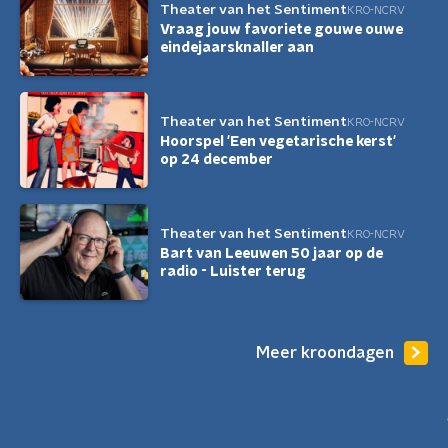
Theater van het Sentiment
KRO-NCRV
Vraag jouw favoriete gouwe ouwe
eindejaarsknaller aan
Theater van het Sentiment
KRO-NCRV
Hoorspel 'Een vegetarische kerst'
op 24 december
Theater van het Sentiment
KRO-NCRV
Bart van Leeuwen 50 jaar op de
radio - Luister terug
Meer kroondagen