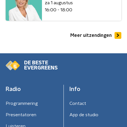
za 1 augustus
16:00 - 18:00
Meer uitzendingen
DE BESTE
EVERGREENS
Radio
Info
Programmering
Contact
Presentatoren
App de studio
Luisteren