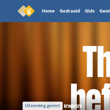
Home
Gedraaid
Gids
Gemi
Uitzending gemist