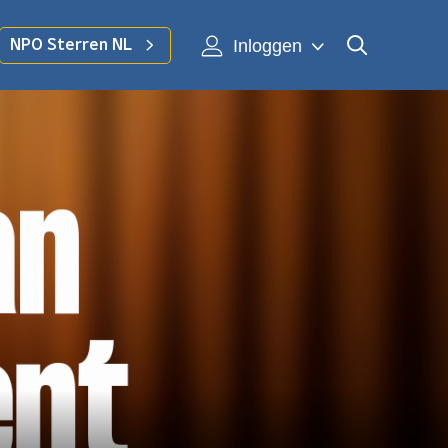
Inloggen
NPO Sterren NL