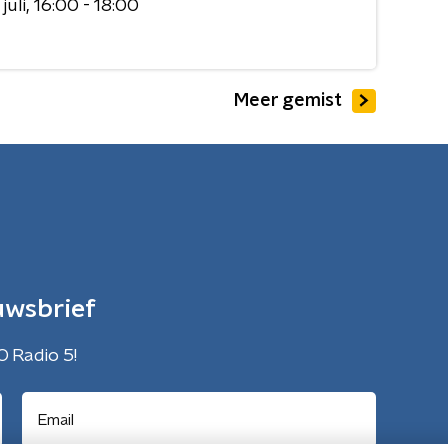
juli
16:00 - 18:00
Meer gemist
uwsbrief
O Radio 5!