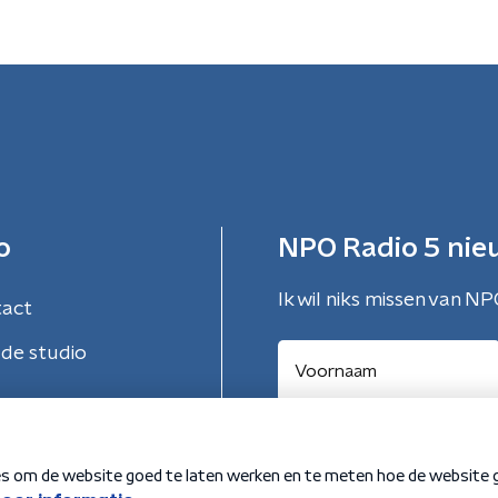
o
NPO Radio 5 nie
Ik wil niks missen van NP
tact
de studio
Aanmelden