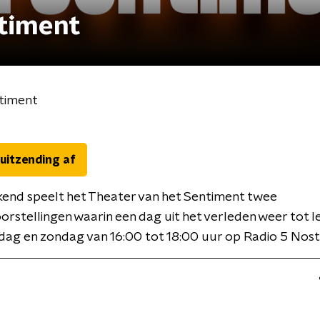
ntiment
ntiment
 uitzending af
kend speelt het Theater van het Sentiment twee
rstellingen waarin een dag uit het verleden weer tot l
dag en zondag van 16:00 tot 18:00 uur op Radio 5 Nost