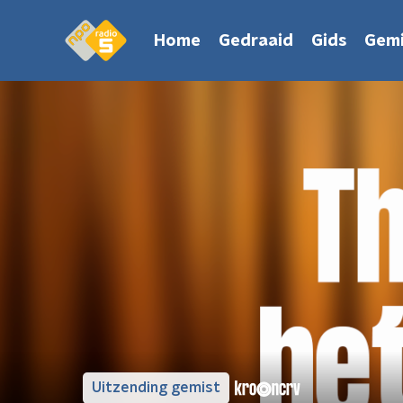
Home
Gedraaid
Gids
Gemi
Uitzending gemist