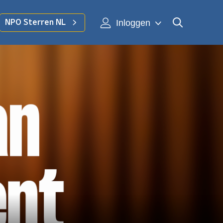
Inloggen
NPO Sterren NL