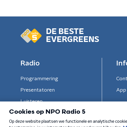
DE BESTE
EVERGREENS
Radio
Inf
Programmering
Con
Presentatoren
App 
Luisteren