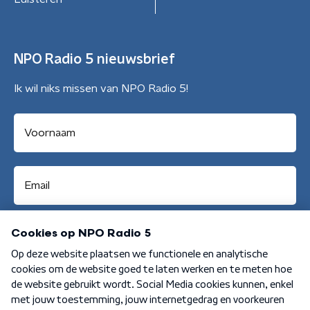
NPO Radio 5 nieuwsbrief
Ik wil niks missen van NPO Radio 5!
Aanmelden
Algemene voorwaarden
Privacybeleid