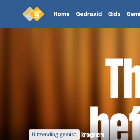
Home
Gedraaid
Gids
Gemi
Uitzending gemist