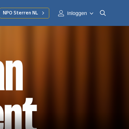
Inloggen
NPO Sterren NL