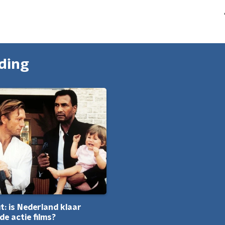
nding
t: is Nederland klaar
de actie films?