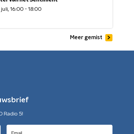
juli
16:00 - 18:00
Meer gemist
uwsbrief
O Radio 5!