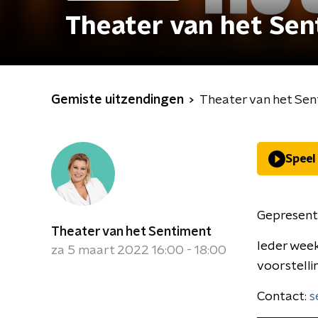
Theater van het Se
Gemiste uitzendingen
Theater van het Se
Speel
Gepresent
Theater van het Sentiment
Ieder wee
za 5 maart 2022 16:00 - 18:00
voorstelli
Contact:
s