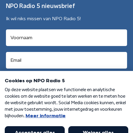
NPO Radio 5 nieuwsbrief
Ik wil niks missen van NPO Radio 5!
Aanmelden
Algemene voorwaarden
Privacybeleid
Cookiebeleid