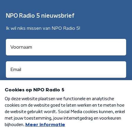
NPO Radio 5 nieuwsbrief
Ik wil niks missen van NPO Radio 5!
Aanmelden
Algemene voorwaarden
Privacybeleid
Cookiebeleid