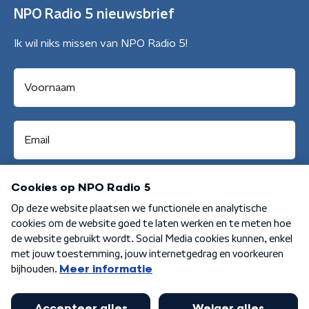
NPO Radio 5 nieuwsbrief
Ik wil niks missen van NPO Radio 5!
Aanmelden
Algemene voorwaarden
Privacybeleid
Cookiebeleid