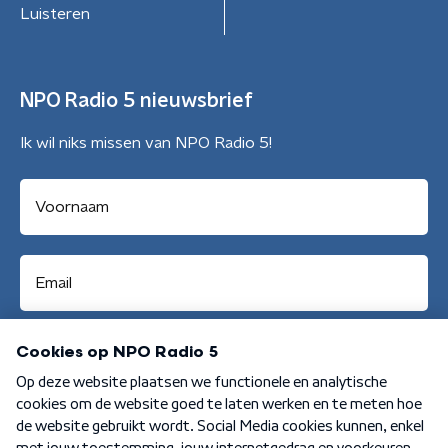
Luisteren
NPO Radio 5 nieuwsbrief
Ik wil niks missen van NPO Radio 5!
Aanmelden
Algemene voorwaarden
Privacybeleid