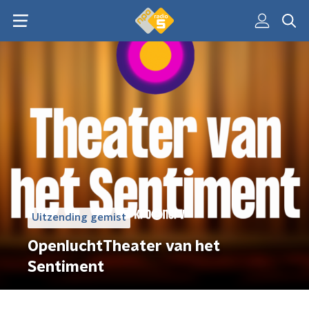
Uitzending gemist
OpenluchtTheater van het
Sentiment