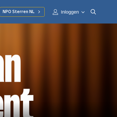
Inloggen
NPO Sterren NL