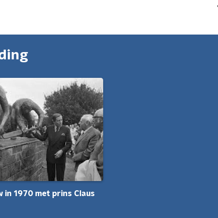
nding
w in 1970 met prins Claus