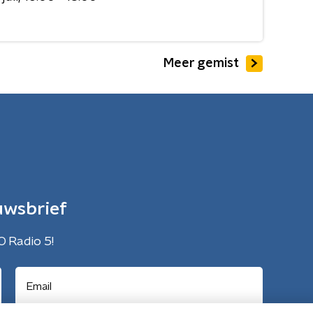
Meer gemist
uwsbrief
O Radio 5!