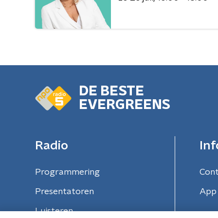
DE BESTE
EVERGREENS
Radio
Inf
Programmering
Con
Presentatoren
App 
Luisteren