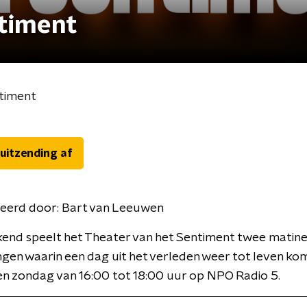
ntiment
ntiment
 uitzending af
eerd door:
Bart van Leeuwen
kend speelt het Theater van het Sentiment twee matin
ngen waarin een dag uit het verleden weer tot leven kom
n zondag van 16:00 tot 18:00 uur op NPO Radio 5.