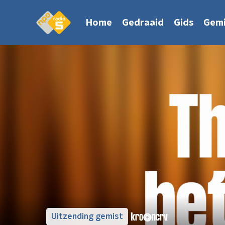
Home
Gedraaid
Gids
Gemi
Uitzending gemist