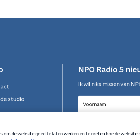
o
NPO Radio 5 nie
Ik wil niks missen van NP
tact
de studio
Aanmelden