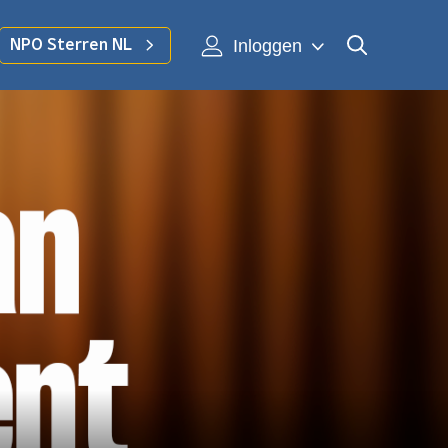
Inloggen
NPO Sterren NL