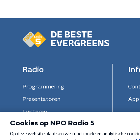
DE BESTE
EVERGREENS
Radio
Inf
Programmering
Con
Presentatoren
App 
Luisteren