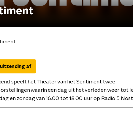
ntiment
ntiment
 uitzending af
kend speelt het Theater van het Sentiment twee
rstellingen waarin een dag uit het verleden weer tot l
dag en zondag van 16:00 tot 18:00 uur op Radio 5 Nost