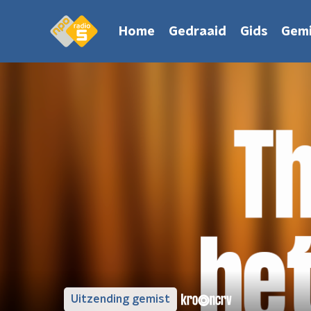
Home
Gedraaid
Gids
Gemi
Uitzending gemist