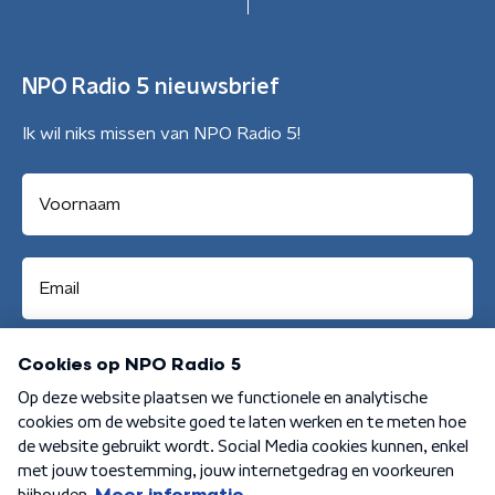
NPO Radio 5 nieuwsbrief
Ik wil niks missen van NPO Radio 5!
Aanmelden
Algemene voorwaarden
Privacybeleid