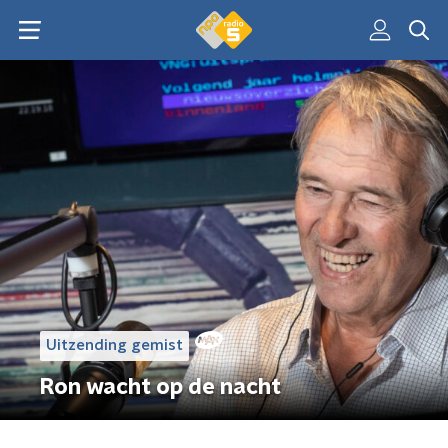
Uitzending gemist
Ron wacht op de nacht