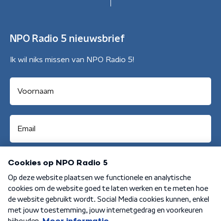
NPO Radio 5 nieuwsbrief
Ik wil niks missen van NPO Radio 5!
Aanmelden
Algemene voorwaarden
Privacybeleid