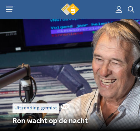
Uitzending gemist
Ron wacht op de nacht