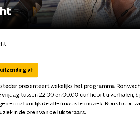
ht
cht
 uitzending af
steder presenteert wekelijks het programma Ron wach
e vrijdag tussen 22.00 en 00.00 uur hoort u verhalen, b
gen en natuurlijk de allermooiste muziek. Ron strooit za
ziek in de oren van de luisteraars.