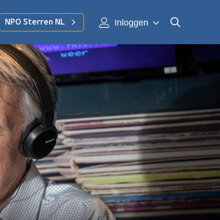
Inloggen
NPO Sterren NL