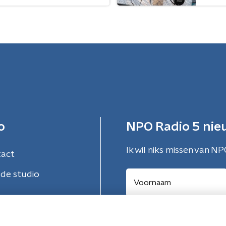
o
NPO Radio 5 nie
Ik wil niks missen van NP
tact
de studio
Aanmelden