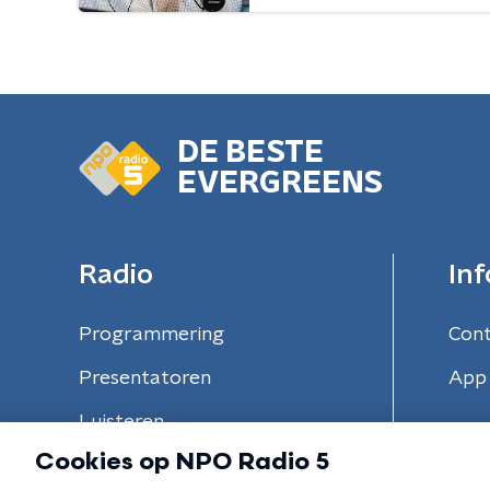
DE BESTE
EVERGREENS
Radio
Inf
Programmering
Con
Presentatoren
App 
Luisteren