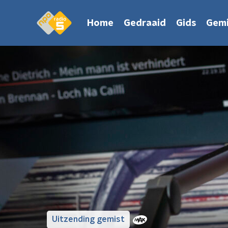
Home
Gedraaid
Gids
Gemi
Uitzending gemist