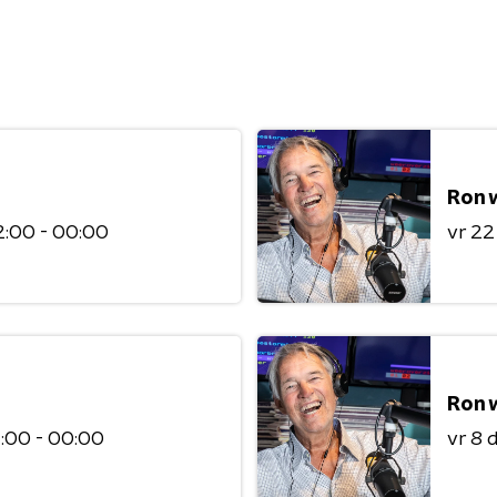
Ron 
2:00 - 00:00
vr 2
Ron 
:00 - 00:00
vr 8