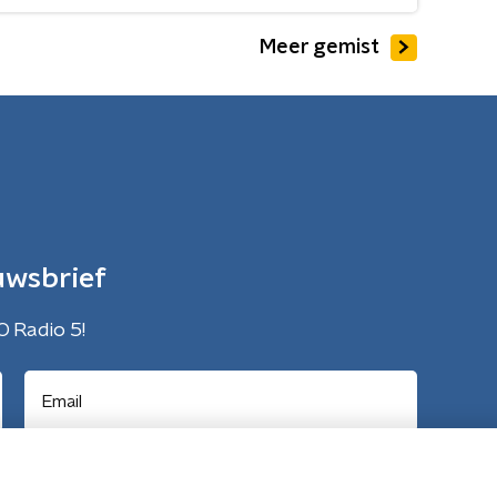
Meer gemist
uwsbrief
O Radio 5!