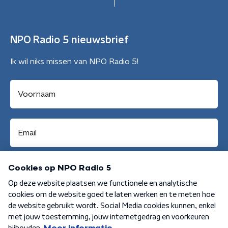
NPO Radio 5 nieuwsbrief
Ik wil niks missen van NPO Radio 5!
Aanmelden
Algemene voorwaarden
Privacybeleid