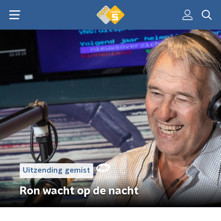
Uitzending gemist
Ron wacht op de nacht