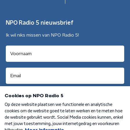
NPO Radio 5 nieuwsbrief
Ik wil niks missen van NPO Radio 5!
Aanmelden
Algemene voorwaarden
Privacybeleid