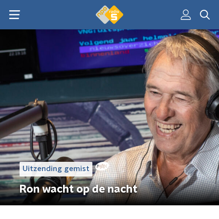
Uitzending gemist
Ron wacht op de nacht