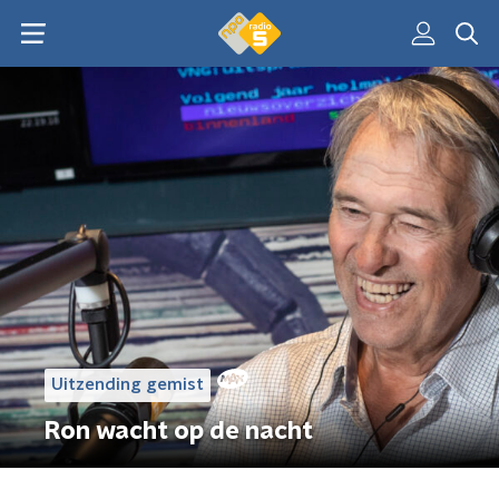
Uitzending gemist
Ron wacht op de nacht