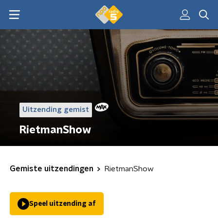
Uitzending gemist
RietmanShow
Gemiste uitzendingen
RietmanShow
Speel uitzending af