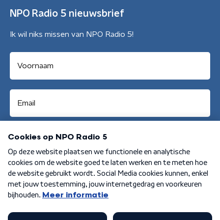
NPO Radio 5 nieuwsbrief
Ik wil niks missen van NPO Radio 5!
Aanmelden
Algemene voorwaarden
Privacybeleid
Cookiebeleid