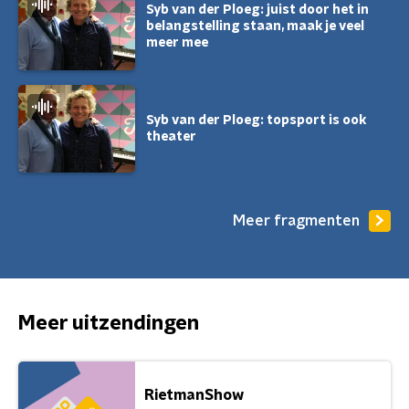
Syb van der Ploeg: juist door het in
belangstelling staan, maak je veel
meer mee
Syb van der Ploeg: topsport is ook
theater
Meer fragmenten
Meer uitzendingen
RietmanShow