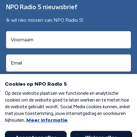
NPO Radio 5 nieuwsbrief
Ik wil niks missen van NPO Radio 5!
Aanmelden
Algemene voorwaarden
Privacybeleid
Cookiebeleid