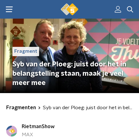
Fragment
Syb van der Ploeg: juist door het in
belangstelling staan, maak je veel
meer mee
Fragmenten
Syb van der Ploeg: juist door het in belangstelling staan, maak je veel meer mee
RietmanShow
MAX