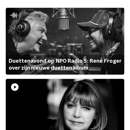
Duettenavond op NPO Radio 5: René Froger
over zijn nieuwe duettenalbum