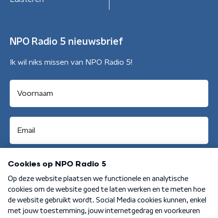
NPO Radio 5 nieuwsbrief
Ik wil niks missen van NPO Radio 5!
Aanmelden
Algemene voorwaarden
Privacybeleid