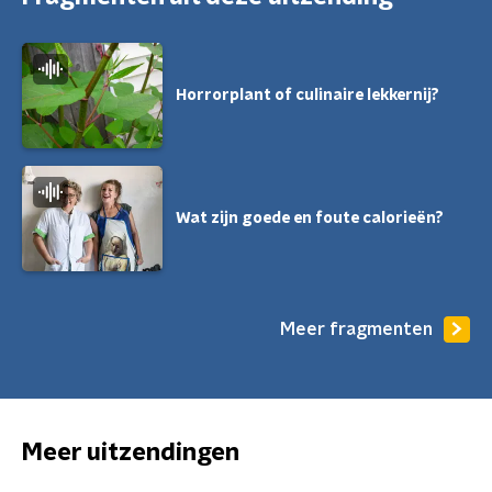
Horrorplant of culinaire lekkernij?
Wat zijn goede en foute calorieën?
Meer fragmenten
Meer uitzendingen