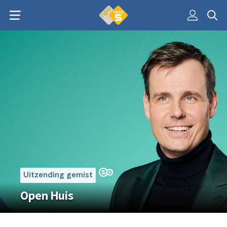
Uitzending gemist
Open Huis