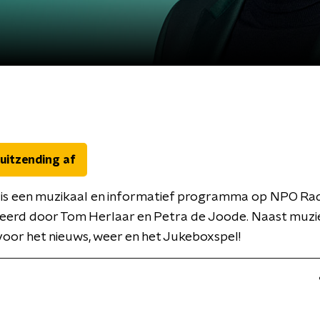
 uitzending af
 is een muzikaal en informatief programma op NPO Rad
eerd door Tom Herlaar en Petra de Joode. Naast muzi
oor het nieuws, weer en het Jukeboxspel!