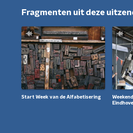
Fragmenten uit deze uitze
Start Week van de Alfabetisering
Weekend!
Eindhove