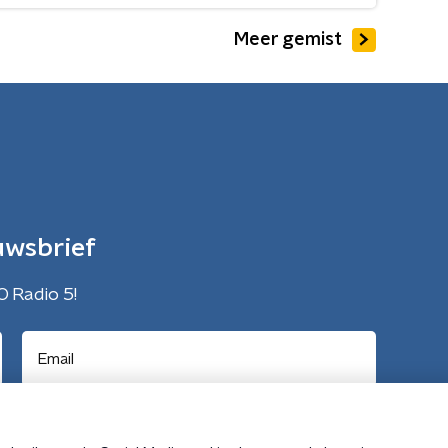
Meer gemist
uwsbrief
O Radio 5!