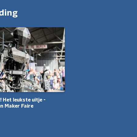
nding
 Het leukste uitje -
n Maker Faire