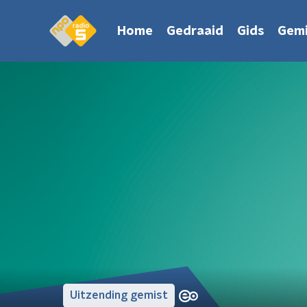
Home
Gedraaid
Gids
Gemi
Uitzending gemist