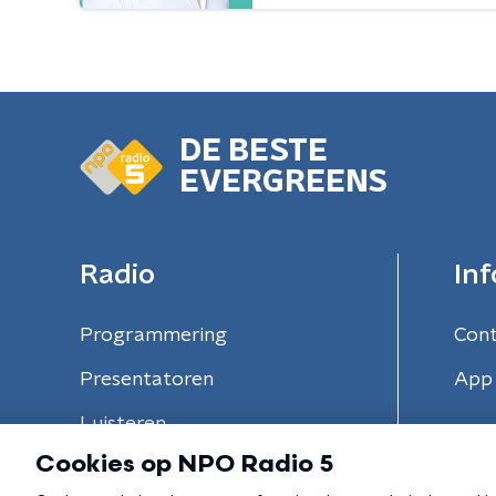
DE BESTE
EVERGREENS
Radio
Inf
Programmering
Con
Presentatoren
App 
Luisteren