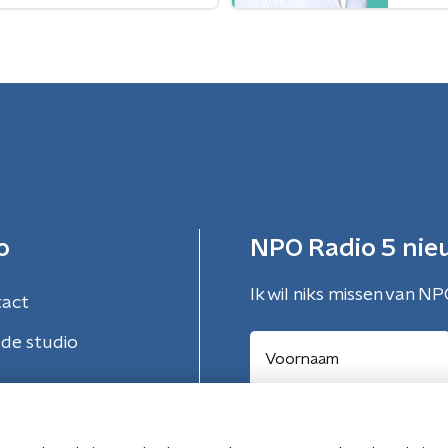
o
NPO Radio 5 nie
Ik wil niks missen van NP
tact
de studio
Aanmelden