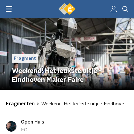
Fragment
Weekend! Het leukste uitje -
Eindhoven Maker Faire
Fragmenten
Weekend! Het leukste uitje - Eindhoven Maker Faire
Open Huis
EO