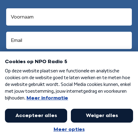
Aanmelden
Algemene voorwaarden
Privacybeleid
Cookiebeleid