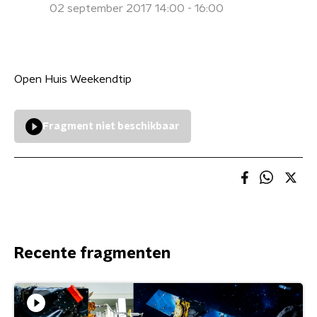
02 september 2017 14:00 - 16:00
Open Huis Weekendtip
Fragment niet beschikbaar
Recente fragmenten