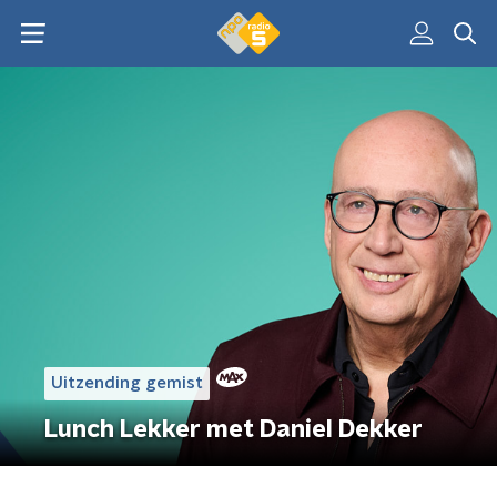
Uitzending gemist
Lunch Lekker met Daniel Dekker