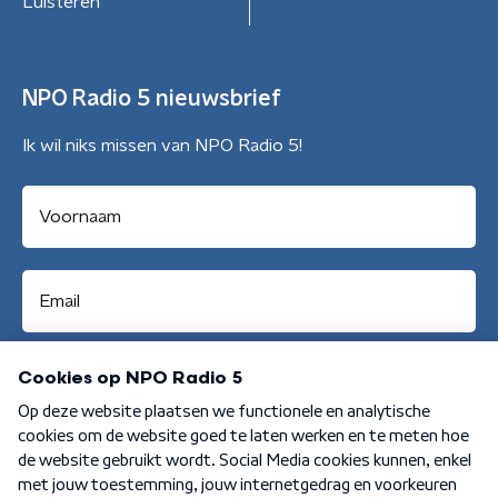
Luisteren
NPO Radio 5 nieuwsbrief
Ik wil niks missen van NPO Radio 5!
Aanmelden
Algemene voorwaarden
Privacybeleid