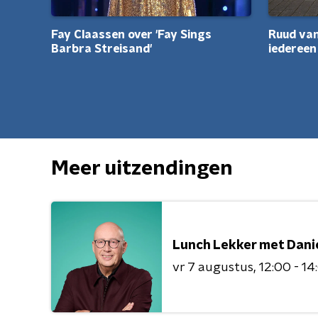
Fay Claassen over 'Fay Sings
Ruud van
Barbra Streisand'
iedereen
Meer uitzendingen
Lunch Lekker met Dani
vr 7 augustus
12:00 - 14