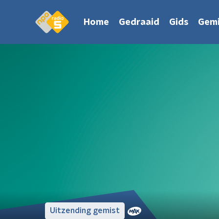
Home
Gedraaid
Gids
Gemi
Uitzending gemist