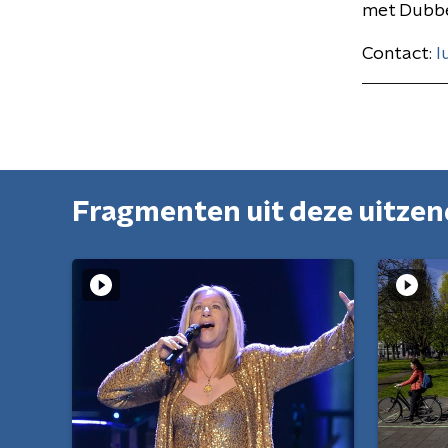
met Dubbe
Contact:
l
Fragmenten uit deze uitze