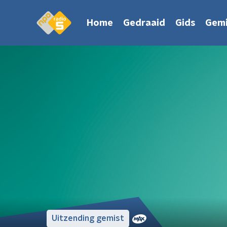
Home
Gedraaid
Gids
Gemi
Uitzending gemist