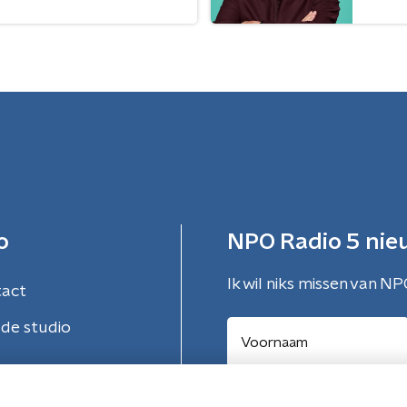
o
NPO Radio 5 nie
Ik wil niks missen van NP
tact
de studio
Aanmelden