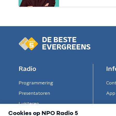
DE BESTE
EVERGREENS
Radio
Inf
Programmering
Con
Presentatoren
App 
Luisteren