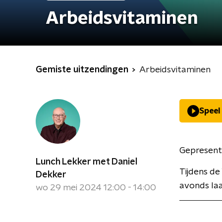
Arbeidsvitaminen
Gemiste uitzendingen
Arbeidsvitaminen
Speel
Gepresent
Lunch Lekker met Daniel
Tijdens de
Dekker
avonds laa
wo 29 mei 2024 12:00 - 14:00