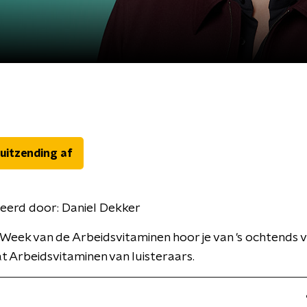
 uitzending af
eerd door:
Daniel Dekker
 Week van de Arbeidsvitaminen hoor je van 's ochtends v
t Arbeidsvitaminen van luisteraars.