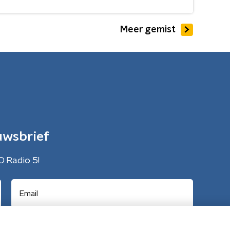
Meer gemist
uwsbrief
O Radio 5!