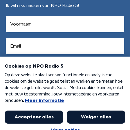
Ik wil niks missen van NPO Radio 5!
Aanmelden
Algemene voorwaarden
Privacybeleid
Cookiebeleid