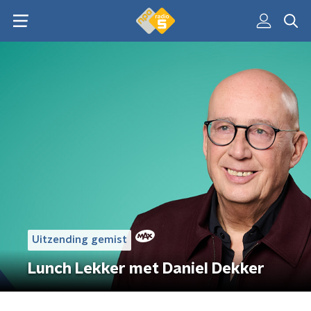
Uitzending gemist
Lunch Lekker met Daniel Dekker