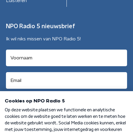
Luisteren
NPO Radio 5 nieuwsbrief
Ik wil niks missen van NPO Radio 5!
Aanmelden
Algemene voorwaarden
Privacybeleid