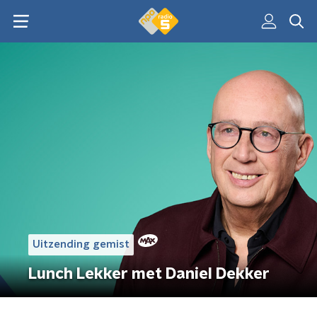
Uitzending gemist
Lunch Lekker met Daniel Dekker