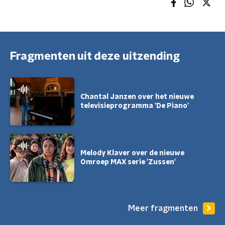
Fragmenten uit deze uitzending
Chantal Janzen over het nieuwe
televisieprogramma 'De Piano'
Melody Klaver over de nieuwe
Omroep MAX serie 'Zussen'
Meer fragmenten