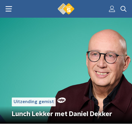
Uitzending gemist
Lunch Lekker met Daniel Dekker