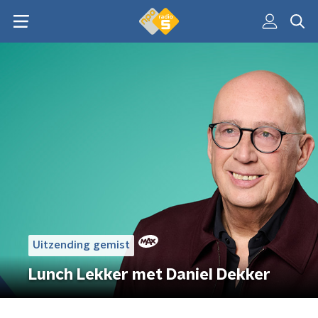
Uitzending gemist
Lunch Lekker met Daniel Dekker