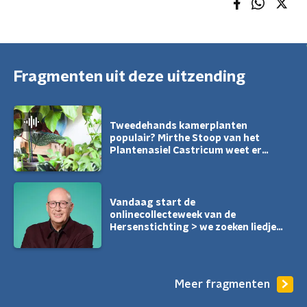
Fragmenten uit deze uitzending
Tweedehands kamerplanten
populair? Mirthe Stoop van het
Plantenasiel Castricum weet er
alles van!
Vandaag start de
onlinecollecteweek van de
Hersenstichting > we zoeken liedjes
over BRAIN/HEAD
Meer fragmenten