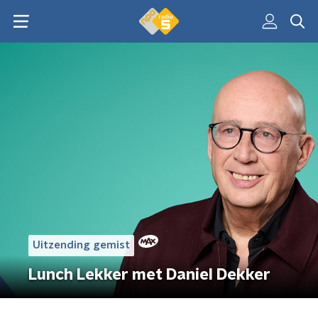
Uitzending gemist
Lunch Lekker met Daniel Dekker