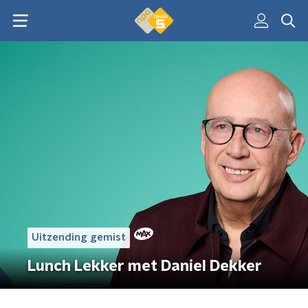
Uitzending gemist
Lunch Lekker met Daniel Dekker