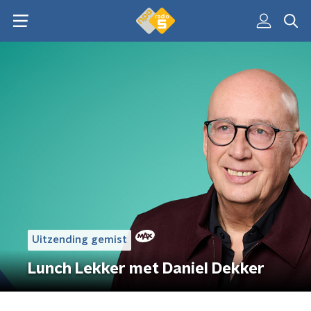
Uitzending gemist
Lunch Lekker met Daniel Dekker