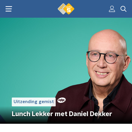
Uitzending gemist
Lunch Lekker met Daniel Dekker