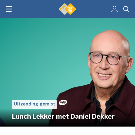
Uitzending gemist
Lunch Lekker met Daniel Dekker