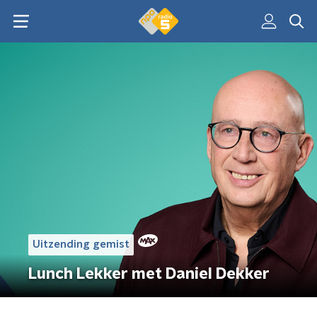
Uitzending gemist
Lunch Lekker met Daniel Dekker